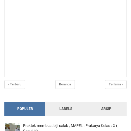
‹ Terbaru
Beranda
Terlama ›
POPULER
LABELS
ARSIP
Praktek membuat biji salak , MAPEL : Prakarya Kelas : X (
Sepuluh)