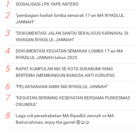
SOSIALISASI LPK YAPE ANTERO
"pembagian hadiah lomba semarak 17-an MA RIYADLUL
JANNAH"
"DOKUMENTASI JALAN SANTAI SEKALIGUS KARNAVAL DI
YAYASAN RIYADLUL JANNAH"
DOKUMENTASI KEGIATAN SEMARAK LOMBA 17-an MA
RIYADLUL JANNAH tahun 2025
RAPAT KUMPULAN MA SE KOTA SUKABUMI YANG
BERTEMA (MEMBANGUN BANGSA ANTI KORUPSI)
"PELAKSANAAN ANBK MA RIYADLUL JANNAH"
"KEGIATAN SKRINING KESEHATAN BERSAMA PUSKESMAS
CIKUNDUL"
Laga voli persahabatan MA Riyadlul Jannah vs MA
Baiturrahman, enjoy the game! 🏐🤝🤝