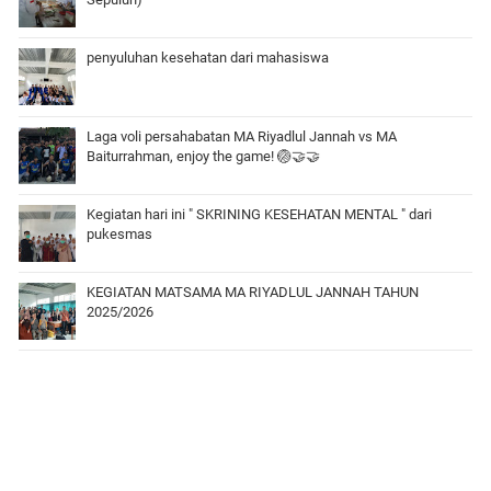
penyuluhan kesehatan dari mahasiswa
Laga voli persahabatan MA Riyadlul Jannah vs MA
Baiturrahman, enjoy the game! 🏐🤝🤝
Kegiatan hari ini " SKRINING KESEHATAN MENTAL " dari
pukesmas
KEGIATAN MATSAMA MA RIYADLUL JANNAH TAHUN
2025/2026