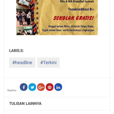
#headline
#Terkini
Bagikan
TULISAN LAINNYA