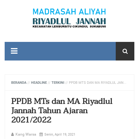
BERANDA
//
HEADLINE
//
TERKINI
//
PPDB MTS DAN MA RIYADLUL JANNAH TAHUN AJARAN 2021/2022
PPDB MTs dan MA Riyadlul
Jannah Tahun Ajaran
2021/2022
Kang Warsa
Senin, April 19, 2021