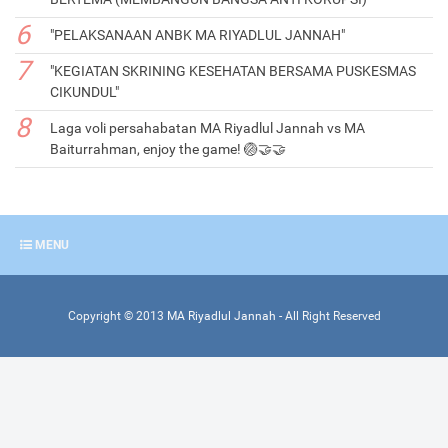
"PELAKSANAAN ANBK MA RIYADLUL JANNAH"
"KEGIATAN SKRINING KESEHATAN BERSAMA PUSKESMAS
CIKUNDUL"
Laga voli persahabatan MA Riyadlul Jannah vs MA
Baiturrahman, enjoy the game! 🏐🤝🤝
MENU
Copyright ©
2013
MA Riyadlul Jannah
- All Right Reserved