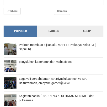
‹ Terbaru
Beranda
POPULER
LABELS
ARSIP
Praktek membuat biji salak , MAPEL : Prakarya Kelas : X (
Sepuluh)
penyuluhan kesehatan dari mahasiswa
Laga voli persahabatan MA Riyadlul Jannah vs MA
Baiturrahman, enjoy the game! 🏐🤝🤝
Kegiatan hari ini " SKRINING KESEHATAN MENTAL " dari
pukesmas