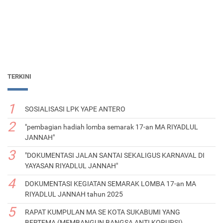
TERKINI
SOSIALISASI LPK YAPE ANTERO
"pembagian hadiah lomba semarak 17-an MA RIYADLUL
JANNAH"
"DOKUMENTASI JALAN SANTAI SEKALIGUS KARNAVAL DI
YAYASAN RIYADLUL JANNAH"
DOKUMENTASI KEGIATAN SEMARAK LOMBA 17-an MA
RIYADLUL JANNAH tahun 2025
RAPAT KUMPULAN MA SE KOTA SUKABUMI YANG
BERTEMA (MEMBANGUN BANGSA ANTI KORUPSI)