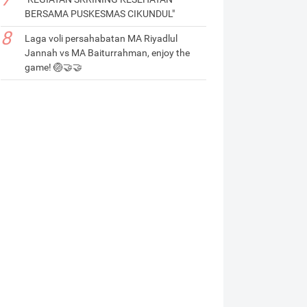
BERSAMA PUSKESMAS CIKUNDUL"
Laga voli persahabatan MA Riyadlul
Jannah vs MA Baiturrahman, enjoy the
game! 🏐🤝🤝