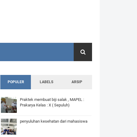
POPULER
LABELS
ARSIP
Praktek membuat biji salak , MAPEL :
Prakarya Kelas : X ( Sepuluh)
penyuluhan kesehatan dari mahasiswa