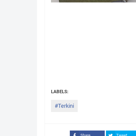
#Terkini
Share
Tweet