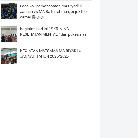
Laga voli persahabatan MA Riyadlul
Jannah vs MA Baiturrahman, enjoy the
game! 🏐🤝🤝
Kegiatan hari ini " SKRINING
KESEHATAN MENTAL " dari pukesmas
KEGIATAN MATSAMA MA RIYADLUL
JANNAH TAHUN 2025/2026