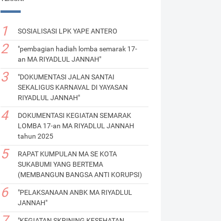
SOSIALISASI LPK YAPE ANTERO
"pembagian hadiah lomba semarak 17-
an MA RIYADLUL JANNAH"
"DOKUMENTASI JALAN SANTAI
SEKALIGUS KARNAVAL DI YAYASAN
RIYADLUL JANNAH"
DOKUMENTASI KEGIATAN SEMARAK
LOMBA 17-an MA RIYADLUL JANNAH
tahun 2025
RAPAT KUMPULAN MA SE KOTA
SUKABUMI YANG BERTEMA
(MEMBANGUN BANGSA ANTI KORUPSI)
"PELAKSANAAN ANBK MA RIYADLUL
JANNAH"
"KEGIATAN SKRINING KESEHATAN