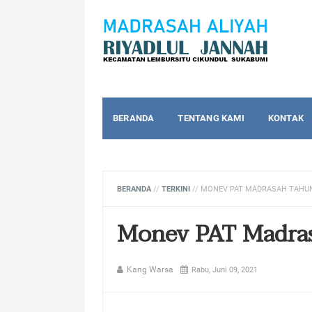
BERANDA
TENTANG KAMI
KONTAK
BERANDA
//
TERKINI
//
MONEV PAT MADRASAH TAHUN
Monev PAT Madra
Kang Warsa
Rabu, Juni 09, 2021