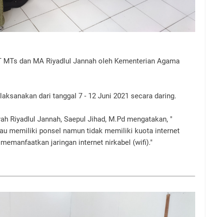
T MTs dan MA Riyadlul Jannah oleh Kementerian Agama
laksanakan dari tanggal 7 - 12 Juni 2021 secara daring.
h Riyadlul Jannah, Saepul Jihad, M.Pd mengatakan, "
tau memiliki ponsel namun tidak memiliki kuota internet
emanfaatkan jaringan internet nirkabel (wifi)."