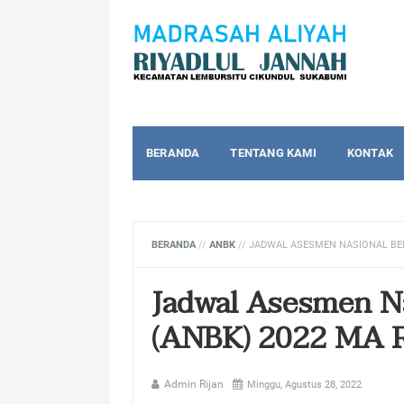
BERANDA
TENTANG KAMI
KONTAK
BERANDA
//
ANBK
//
JADWAL ASESMEN NASIONAL BER
Jadwal Asesmen N
(ANBK) 2022 MA R
Admin Rijan
Minggu, Agustus 28, 2022