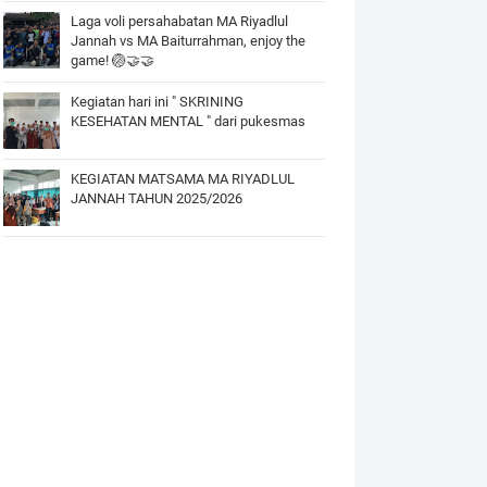
Laga voli persahabatan MA Riyadlul
Jannah vs MA Baiturrahman, enjoy the
game! 🏐🤝🤝
Kegiatan hari ini " SKRINING
KESEHATAN MENTAL " dari pukesmas
KEGIATAN MATSAMA MA RIYADLUL
JANNAH TAHUN 2025/2026