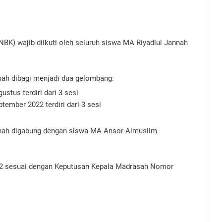
K) wajib diikuti oleh seluruh siswa MA Riyadlul Jannah
ah dibagi menjadi dua gelombang:
ustus terdiri dari 3 sesi
tember 2022 terdiri dari 3 sesi
nah digabung dengan siswa MA Ansor Almuslim
22 sesuai dengan Keputusan Kepala Madrasah Nomor