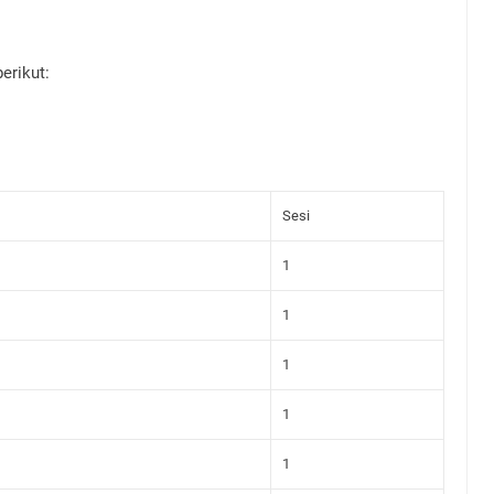
erikut:
Sesi
1
1
1
1
1