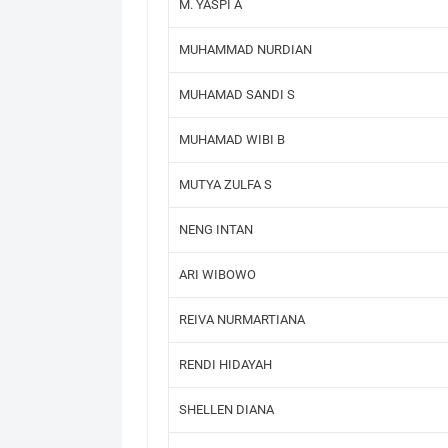
M. YASPI A
MUHAMMAD NURDIAN
MUHAMAD SANDI S
MUHAMAD WIBI B
MUTYA ZULFA S
NENG INTAN
ARI WIBOWO
REIVA NURMARTIANA
RENDI HIDAYAH
SHELLEN DIANA