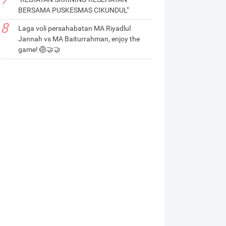
BERSAMA PUSKESMAS CIKUNDUL"
Laga voli persahabatan MA Riyadlul
Jannah vs MA Baiturrahman, enjoy the
game! 🏐🤝🤝