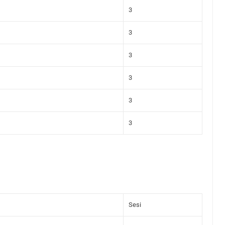
3
3
3
3
3
3
Sesi