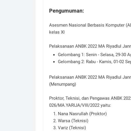
Pengumuman:
Asesmen Nasional Berbasis Komputer (ANB
kelas XI
Pelaksanaan ANBK 2022 MA Riyadlul Jann
Gelombang 1: Senin - Selasa, 29-30 Ag
Gelombang 2: Rabu - Kamis, 01-02 Sep
Pelaksanaan ANBK 2022 MA Riyadlul Jan
(Menumpang)
Proktor, Teknisi, dan Pengawas ANBK 20
026/MA.YARIJA/VIII/2022 yaitu:
Nana Nasrullah (Proktor)
Warsa (Teknisi)
Variz (Teknisi)