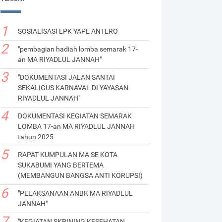
SOSIALISASI LPK YAPE ANTERO
"pembagian hadiah lomba semarak 17-
an MA RIYADLUL JANNAH"
"DOKUMENTASI JALAN SANTAI
SEKALIGUS KARNAVAL DI YAYASAN
RIYADLUL JANNAH"
DOKUMENTASI KEGIATAN SEMARAK
LOMBA 17-an MA RIYADLUL JANNAH
tahun 2025
RAPAT KUMPULAN MA SE KOTA
SUKABUMI YANG BERTEMA
(MEMBANGUN BANGSA ANTI KORUPSI)
"PELAKSANAAN ANBK MA RIYADLUL
JANNAH"
"KEGIATAN SKRINING KESEHATAN