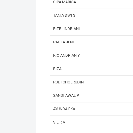
SIPA MARISA
TANIA DWI S
PITRI INDRIANI
RAOLA JENI
RIO ANDRIAN Y
RIZAL
RUDI CHOERUDIN
SANDI AWAL P
AYUNDA EKA
S E R A