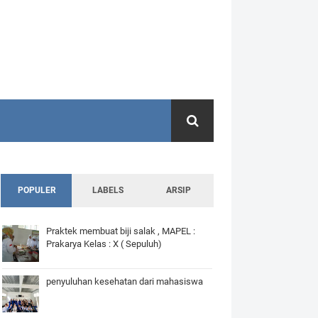
POPULER
LABELS
ARSIP
Praktek membuat biji salak , MAPEL :
Prakarya Kelas : X ( Sepuluh)
penyuluhan kesehatan dari mahasiswa