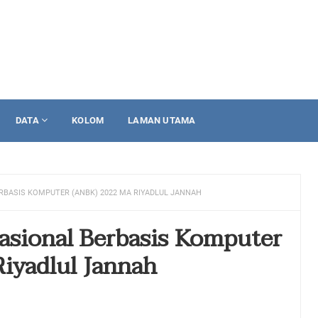
DATA
KOLOM
LAMAN UTAMA
BASIS KOMPUTER (ANBK) 2022 MA RIYADLUL JANNAH
asional Berbasis Komputer
iyadlul Jannah