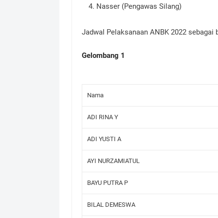
Nasser (Pengawas Silang)
Jadwal Pelaksanaan ANBK 2022 sebagai b
Gelombang 1
Nama
ADI RINA Y
ADI YUSTI A
AYI NURZAMIATUL
BAYU PUTRA P
BILAL DEMESWA